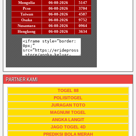
PARTNER KAMI
TOGEL 88
POLISITOGEL
JURAGAN TOTO
MAGNUM TOGEL
ANGKA LANGIT
JAGO TOGEL 4D
PREDIKSI BOLA MERAH