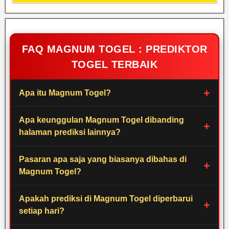
FAQ MAGNUM TOGEL : PREDIKTOR
TOGEL TERBAIK
Apa itu Magnum Togel?
Apa keunggulan Magnum Togel dibanding
halaman prediksi lainnya?
Pasaran apa saja yang biasanya dibahas di
Magnum Togel?
Apakah prediksi di Magnum Togel diperbarui
setiap hari?