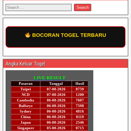
BOCORAN TOGEL TERBARU
Angka Keluar Togel