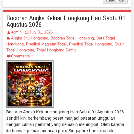
Read Post
Bocoran Angka Keluar Hongkong Hari Sabtu 01
Agustus 2026
admin
July 31, 2026
Angka Jitu Hongkong
,
Bocoran Togel Hongkong
,
Data Togel
Hongkong
,
Prediksi Magnum Togel
,
Prediksi Togel Hongkong
,
Syair
Togel Hongkong
,
Togel Hongkong Sabtu
Comments
Bocoran Angka Keluar Hongkong Hari Sabtu 01 Agustus 2026
sendiri kini berkembang pesat menjadi pasaran unggulan
dengan jumlah peminat yang semakin meningkat. Oleh karena
itu banyak pemain mencari paito Singapore hari ini untuk