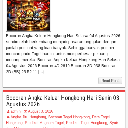
Bocoran Angka Keluar Hongkong Hari Selasa 04 Agustus 2026
sendiri telah berkembang menjadi pasaran unggulan dengan
jumlah peminat yang kian banyak. Sehingga banyak pemain
mencari paito Togel hari ini untuk memperbesar peluang
menang mereka. Bocoran Angka Keluar Hongkong Hari Selasa
04 Agustus 2026 Bocoran 4D 2619 Bocoran 3D 938 Bocoran
2D (BB) 25 52 11 […]
Read Post
Bocoran Angka Keluar Hongkong Hari Senin 03
Agustus 2026
admin
August 3, 2026
Angka Jitu Hongkong
,
Bocoran Togel Hongkong
,
Data Togel
Hongkong
,
Prediksi Magnum Togel
,
Prediksi Togel Hongkong
,
Syair