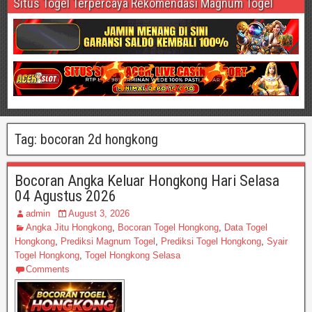
Situs Togel Terpercaya Rekomendasi Magnum Togel
Tag:
bocoran 2d hongkong
Bocoran Angka Keluar Hongkong Hari Selasa
04 Agustus 2026
admin
August 3, 2026
Angka Jitu Hongkong
,
Bocoran Togel Hongkong
,
Data Togel
Hongkong
,
Prediksi Magnum Togel
,
Prediksi Togel Hongkong
,
Syair
Togel Hongkong
,
Togel Hongkong Selasa
Comments