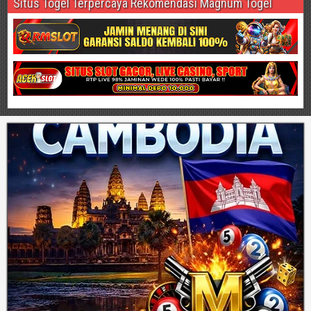
Situs Togel Terpercaya Rekomendasi Magnum Togel