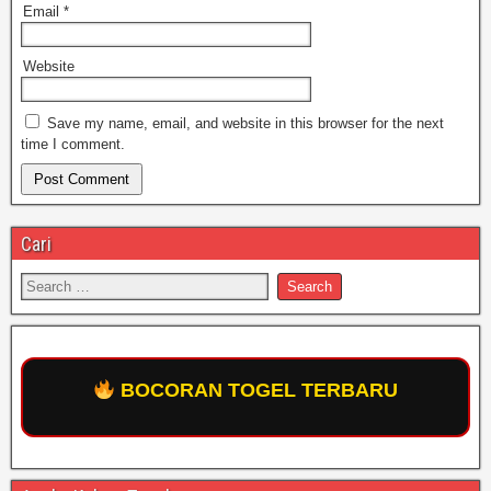
Email
*
Website
Save my name, email, and website in this browser for the next
time I comment.
Cari
BOCORAN TOGEL TERBARU