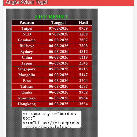
Angka Keluar Togel