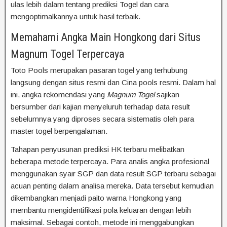
ulas lebih dalam tentang prediksi Togel dan cara
mengoptimalkannya untuk hasil terbaik.
Memahami Angka Main Hongkong dari Situs
Magnum Togel Terpercaya
Toto Pools merupakan pasaran togel yang terhubung
langsung dengan situs resmi dan Cina pools resmi. Dalam hal
ini, angka rekomendasi yang
Magnum Togel
sajikan
bersumber dari kajian menyeluruh terhadap data result
sebelumnya yang diproses secara sistematis oleh para
master togel berpengalaman.
Tahapan penyusunan prediksi HK terbaru melibatkan
beberapa metode terpercaya. Para analis angka profesional
menggunakan syair SGP dan data result SGP terbaru sebagai
acuan penting dalam analisa mereka. Data tersebut kemudian
dikembangkan menjadi paito warna Hongkong yang
membantu mengidentifikasi pola keluaran dengan lebih
maksimal. Sebagai contoh, metode ini menggabungkan