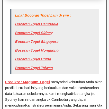
Lihat Bocoran Togel Lain di sini :
Bocoran Togel Cambodia
Bocoran Togel Sidney
Bocoran Togel Singapore
Bocoran Togel Hongkong
Bocoran Togel China
Bocoran Togel Taiwan
Prediktor Magnum Togel
menyadari kebutuhan Anda akan
prediksi HK hari ini yang berkualitas dan valid. Berdasarkan
data keluaran sebelumnya, kami menghadirkan angka jitu
Sydney hari ini dan angka ck Cambodia yang dapat
mengoptimalkan strategi permainan Anda. Sekarang mari kita