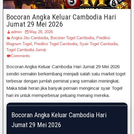
Bocoran Angka Keluar Cambodia Hari
Jumat 29 Mei 2026
admin
May 28, 2026
Angka Jitu Cambodia
,
Bocoran Togel Cambodia
,
Prediksi
Magnum Togel
,
Prediksi Togel Cambodia
,
Syair Togel Cambodia
,
Togel Cambodia Jumat
Comments
Bocoran Angka Keluar Cambodia Hari Jumat 29 Mei 2026
sendiri semakin berkembang menjadi salah satu market togel
terbesar dengan jumlah peminat yang semakin meningkat.
Maka tidak heran jika banyak pemain mengincar syair Togel
hari ini untuk memperbesar peluang menang mereka.
Bocoran Angka Keluar Cambodia Hari
Jumat 29 Mei 2026