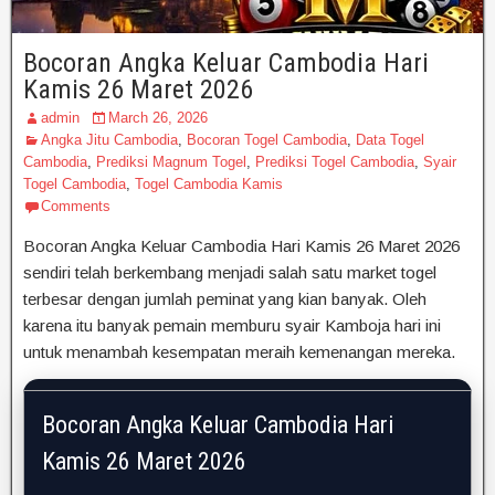
Bocoran Angka Keluar Cambodia Hari
Kamis 26 Maret 2026
admin
March 26, 2026
Angka Jitu Cambodia
,
Bocoran Togel Cambodia
,
Data Togel
Cambodia
,
Prediksi Magnum Togel
,
Prediksi Togel Cambodia
,
Syair
Togel Cambodia
,
Togel Cambodia Kamis
Comments
Bocoran Angka Keluar Cambodia Hari Kamis 26 Maret 2026
sendiri telah berkembang menjadi salah satu market togel
terbesar dengan jumlah peminat yang kian banyak. Oleh
karena itu banyak pemain memburu syair Kamboja hari ini
untuk menambah kesempatan meraih kemenangan mereka.
Bocoran Angka Keluar Cambodia Hari
Kamis 26 Maret 2026