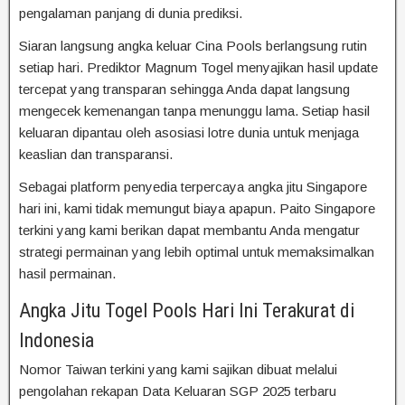
pengalaman panjang di dunia prediksi.
Siaran langsung angka keluar Cina Pools berlangsung rutin
setiap hari. Prediktor Magnum Togel menyajikan hasil update
tercepat yang transparan sehingga Anda dapat langsung
mengecek kemenangan tanpa menunggu lama. Setiap hasil
keluaran dipantau oleh asosiasi lotre dunia untuk menjaga
keaslian dan transparansi.
Sebagai platform penyedia terpercaya angka jitu Singapore
hari ini, kami tidak memungut biaya apapun. Paito Singapore
terkini yang kami berikan dapat membantu Anda mengatur
strategi permainan yang lebih optimal untuk memaksimalkan
hasil permainan.
Angka Jitu Togel Pools Hari Ini Terakurat di
Indonesia
Nomor Taiwan terkini yang kami sajikan dibuat melalui
pengolahan rekapan Data Keluaran SGP 2025 terbaru