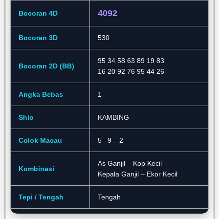
4092
Bocoran 4D
Bocoran 3D
530
95 34 58 63 89 19 83
Bocoran 2D (BB)
16 20 92 76 95 44 26
Angka Bebas
1
Shio
KAMBING
Colok Macau
5– 9 – 2
As Ganjil – Kop Kecil
Kombinasi
Kepala Ganjil – Ekor Kecil
Tepi / Tengah
Tengah