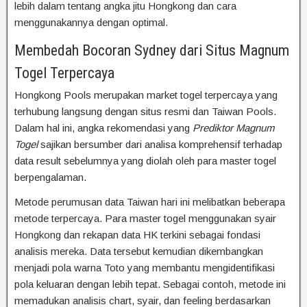
lebih dalam tentang angka jitu Hongkong dan cara
menggunakannya dengan optimal.
Membedah Bocoran Sydney dari Situs Magnum
Togel Terpercaya
Hongkong Pools merupakan market togel terpercaya yang
terhubung langsung dengan situs resmi dan Taiwan Pools.
Dalam hal ini, angka rekomendasi yang
Prediktor Magnum
Togel
sajikan bersumber dari analisa komprehensif terhadap
data result sebelumnya yang diolah oleh para master togel
berpengalaman.
Metode perumusan data Taiwan hari ini melibatkan beberapa
metode terpercaya. Para master togel menggunakan syair
Hongkong dan rekapan data HK terkini sebagai fondasi
analisis mereka. Data tersebut kemudian dikembangkan
menjadi pola warna Toto yang membantu mengidentifikasi
pola keluaran dengan lebih tepat. Sebagai contoh, metode ini
memadukan analisis chart, syair, dan feeling berdasarkan