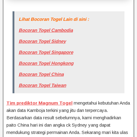
Lihat Bocoran Togel Lain di sini :
Bocoran Togel Cambodia
Bocoran Togel Sidney
Bocoran Togel Singapore
Bocoran Togel Hongkong
Bocoran Togel China
Bocoran Togel Taiwan
Tim prediktor Magnum Togel
mengetahui kebutuhan Anda
akan data Kamboja terkini yang jitu dan terpercaya.
Berdasarkan data result sebelumnya, kami menghadirkan
paito China hari ini dan angka ck Sydney yang dapat
mendukung strategi permainan Anda. Sekarang mari kita ulas