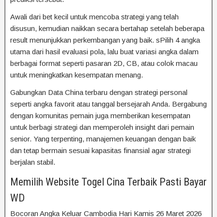
Awali dari bet kecil untuk mencoba strategi yang telah
disusun, kemudian naikkan secara bertahap setelah beberapa
result menunjukkan perkembangan yang baik. sPilih 4 angka
utama dari hasil evaluasi pola, lalu buat variasi angka dalam
berbagai format seperti pasaran 2D, CB, atau colok macau
untuk meningkatkan kesempatan menang.
Gabungkan Data China terbaru dengan strategi personal
seperti angka favorit atau tanggal bersejarah Anda. Bergabung
dengan komunitas pemain juga memberikan kesempatan
untuk berbagi strategi dan memperoleh insight dari pemain
senior. Yang terpenting, manajemen keuangan dengan baik
dan tetap bermain sesuai kapasitas finansial agar strategi
berjalan stabil.
Memilih Website Togel Cina Terbaik Pasti Bayar
WD
Bocoran Angka Keluar Cambodia Hari Kamis 26 Maret 2026