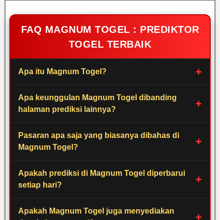
FAQ MAGNUM TOGEL : PREDIKTOR
TOGEL TERBAIK
Apa itu Magnum Togel?
Apa keunggulan Magnum Togel dibanding
halaman prediksi lainnya?
Pasaran apa saja yang biasanya dibahas di
Magnum Togel?
Apakah prediksi di Magnum Togel diperbarui
setiap hari?
Apakah Magnum Togel juga menyediakan