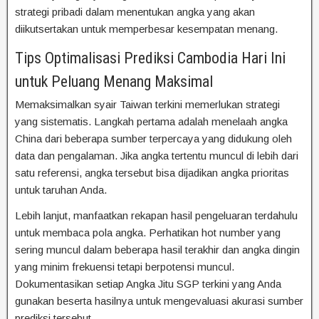
strategi pribadi dalam menentukan angka yang akan
diikutsertakan untuk memperbesar kesempatan menang.
Tips Optimalisasi Prediksi Cambodia Hari Ini
untuk Peluang Menang Maksimal
Memaksimalkan syair Taiwan terkini memerlukan strategi
yang sistematis. Langkah pertama adalah menelaah angka
China dari beberapa sumber terpercaya yang didukung oleh
data dan pengalaman. Jika angka tertentu muncul di lebih dari
satu referensi, angka tersebut bisa dijadikan angka prioritas
untuk taruhan Anda.
Lebih lanjut, manfaatkan rekapan hasil pengeluaran terdahulu
untuk membaca pola angka. Perhatikan hot number yang
sering muncul dalam beberapa hasil terakhir dan angka dingin
yang minim frekuensi tetapi berpotensi muncul.
Dokumentasikan setiap Angka Jitu SGP terkini yang Anda
gunakan beserta hasilnya untuk mengevaluasi akurasi sumber
prediksi tersebut.