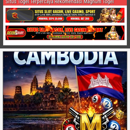
Situs Togel Terpercaya Rekomendasi Magnum Togel