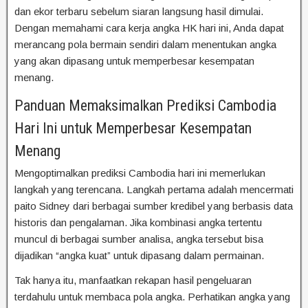
dan ekor terbaru sebelum siaran langsung hasil dimulai.
Dengan memahami cara kerja angka HK hari ini, Anda dapat
merancang pola bermain sendiri dalam menentukan angka
yang akan dipasang untuk memperbesar kesempatan
menang.
Panduan Memaksimalkan Prediksi Cambodia
Hari Ini untuk Memperbesar Kesempatan
Menang
Mengoptimalkan prediksi Cambodia hari ini memerlukan
langkah yang terencana. Langkah pertama adalah mencermati
paito Sidney dari berbagai sumber kredibel yang berbasis data
historis dan pengalaman. Jika kombinasi angka tertentu
muncul di berbagai sumber analisa, angka tersebut bisa
dijadikan “angka kuat” untuk dipasang dalam permainan.
Tak hanya itu, manfaatkan rekapan hasil pengeluaran
terdahulu untuk membaca pola angka. Perhatikan angka yang