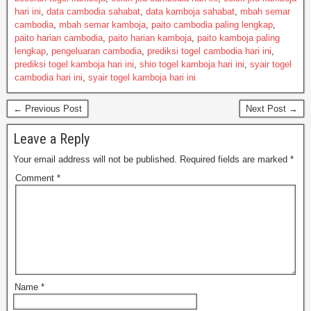
hari ini
,
data cambodia sahabat
,
data kamboja sahabat
,
mbah semar
cambodia
,
mbah semar kamboja
,
paito cambodia paling lengkap
,
paito harian cambodia
,
paito harian kamboja
,
paito kamboja paling
lengkap
,
pengeluaran cambodia
,
prediksi togel cambodia hari ini
,
prediksi togel kamboja hari ini
,
shio togel kamboja hari ini
,
syair togel
cambodia hari ini
,
syair togel kamboja hari ini
← Previous Post
Next Post →
Leave a Reply
Your email address will not be published.
Required fields are marked
*
Comment
*
Name
*