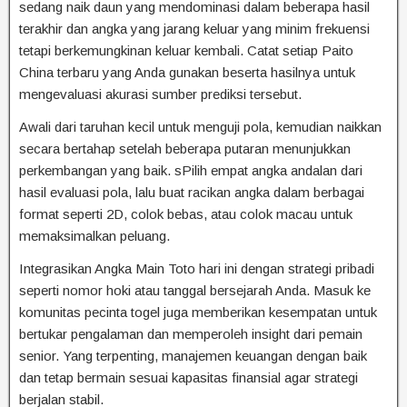
sedang naik daun yang mendominasi dalam beberapa hasil
terakhir dan angka yang jarang keluar yang minim frekuensi
tetapi berkemungkinan keluar kembali. Catat setiap Paito
China terbaru yang Anda gunakan beserta hasilnya untuk
mengevaluasi akurasi sumber prediksi tersebut.
Awali dari taruhan kecil untuk menguji pola, kemudian naikkan
secara bertahap setelah beberapa putaran menunjukkan
perkembangan yang baik. sPilih empat angka andalan dari
hasil evaluasi pola, lalu buat racikan angka dalam berbagai
format seperti 2D, colok bebas, atau colok macau untuk
memaksimalkan peluang.
Integrasikan Angka Main Toto hari ini dengan strategi pribadi
seperti nomor hoki atau tanggal bersejarah Anda. Masuk ke
komunitas pecinta togel juga memberikan kesempatan untuk
bertukar pengalaman dan memperoleh insight dari pemain
senior. Yang terpenting, manajemen keuangan dengan baik
dan tetap bermain sesuai kapasitas finansial agar strategi
berjalan stabil.