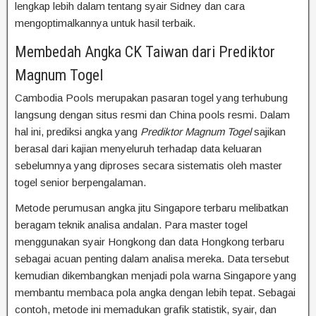
lengkap lebih dalam tentang syair Sidney dan cara
mengoptimalkannya untuk hasil terbaik.
Membedah Angka CK Taiwan dari Prediktor
Magnum Togel
Cambodia Pools merupakan pasaran togel yang terhubung
langsung dengan situs resmi dan China pools resmi. Dalam
hal ini, prediksi angka yang
Prediktor Magnum Togel
sajikan
berasal dari kajian menyeluruh terhadap data keluaran
sebelumnya yang diproses secara sistematis oleh master
togel senior berpengalaman.
Metode perumusan angka jitu Singapore terbaru melibatkan
beragam teknik analisa andalan. Para master togel
menggunakan syair Hongkong dan data Hongkong terbaru
sebagai acuan penting dalam analisa mereka. Data tersebut
kemudian dikembangkan menjadi pola warna Singapore yang
membantu membaca pola angka dengan lebih tepat. Sebagai
contoh, metode ini memadukan grafik statistik, syair, dan