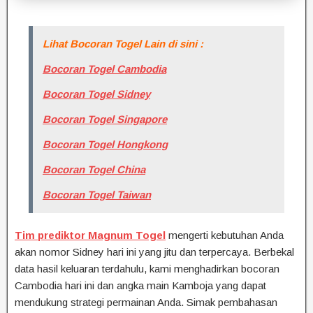
Lihat Bocoran Togel Lain di sini :
Bocoran Togel Cambodia
Bocoran Togel Sidney
Bocoran Togel Singapore
Bocoran Togel Hongkong
Bocoran Togel China
Bocoran Togel Taiwan
Tim prediktor Magnum Togel
mengerti kebutuhan Anda
akan nomor Sidney hari ini yang jitu dan terpercaya. Berbekal
data hasil keluaran terdahulu, kami menghadirkan bocoran
Cambodia hari ini dan angka main Kamboja yang dapat
mendukung strategi permainan Anda. Simak pembahasan