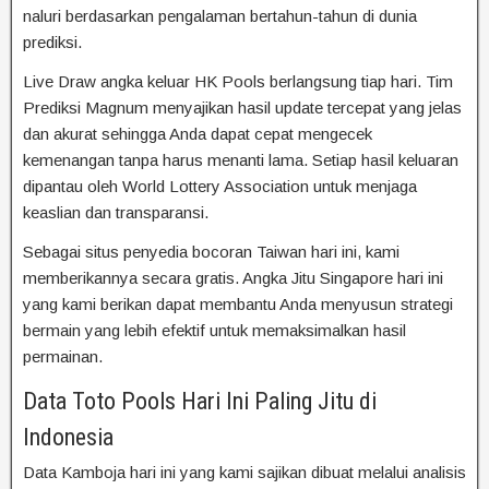
naluri berdasarkan pengalaman bertahun-tahun di dunia
prediksi.
Live Draw angka keluar HK Pools berlangsung tiap hari. Tim
Prediksi Magnum menyajikan hasil update tercepat yang jelas
dan akurat sehingga Anda dapat cepat mengecek
kemenangan tanpa harus menanti lama. Setiap hasil keluaran
dipantau oleh World Lottery Association untuk menjaga
keaslian dan transparansi.
Sebagai situs penyedia bocoran Taiwan hari ini, kami
memberikannya secara gratis. Angka Jitu Singapore hari ini
yang kami berikan dapat membantu Anda menyusun strategi
bermain yang lebih efektif untuk memaksimalkan hasil
permainan.
Data Toto Pools Hari Ini Paling Jitu di
Indonesia
Data Kamboja hari ini yang kami sajikan dibuat melalui analisis