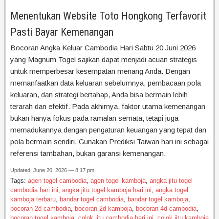
Menentukan Website Toto Hongkong Terfavorit
Pasti Bayar Kemenangan
Bocoran Angka Keluar Cambodia Hari Sabtu 20 Juni 2026
yang Magnum Togel sajikan dapat menjadi acuan strategis
untuk memperbesar kesempatan menang Anda. Dengan
memanfaatkan data keluaran sebelumnya, pembacaan pola
keluaran, dan strategi bertahap, Anda bisa bermain lebih
terarah dan efektif. Pada akhirnya, faktor utama kemenangan
bukan hanya fokus pada ramalan semata, tetapi juga
memadukannya dengan pengaturan keuangan yang tepat dan
pola bermain sendiri. Gunakan Prediksi Taiwan hari ini sebagai
referensi tambahan, bukan garansi kemenangan.
Updated: June 20, 2026 — 8:17 pm
Tags:
agen togel cambodia
,
agen togel kamboja
,
angka jitu togel
cambodia hari ini
,
angka jitu togel kamboja hari ini
,
angka togel
kamboja terbaru
,
bandar togel cambodia
,
bandar togel kamboja
,
bocoran 2d cambodia
,
bocoran 2d kamboja
,
bocoran 4d cambodia
,
bocoran togel kamboja
,
colok jitu cambodia hari ini
,
colok jitu kamboja