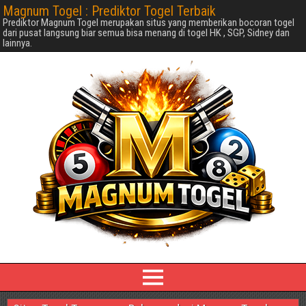
Magnum Togel : Prediktor Togel Terbaik
Prediktor Magnum Togel merupakan situs yang memberikan bocoran togel
dari pusat langsung biar semua bisa menang di togel HK , SGP, Sidney dan
lainnya.