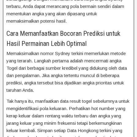
terbaru, Anda dapat merancang pola bermain sendiri dalam
menentukan angka yang akan dipasang untuk
memaksimalkan potensi hasil.
Cara Memanfaatkan Bocoran Prediksi untuk
Hasil Permainan Lebih Optimal
Memaksimalkan nomor Sydney terkini memerlukan metode
yang terarah. Langkah pertama adalah mencermati angka
Togel dari berbagai sumber kredibel yang didukung oleh data
dan pengalaman. Jika angka tertentu muncul di beberapa
prediksi, angka tersebut bisa dijadikan angka prioritas untuk
taruhan Anda.
Tak hanya itu, manfaatkan data result togel sebelumnya untuk
mengidentifikasi pola keluaran. Perhatikan hot number yang
kerap keluar dalam rentang waktu terbaru dan angka yang
jarang keluar yang minim frekuensi tetapi berkemungkinan
keluar kembali. Simpan setiap Data Hongkong terkini yang