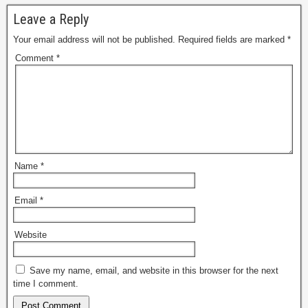
Leave a Reply
Your email address will not be published.
Required fields are marked
*
Comment
*
Name
*
Email
*
Website
Save my name, email, and website in this browser for the next
time I comment.