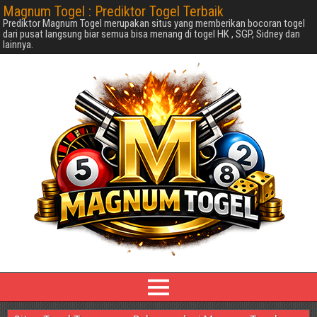
Magnum Togel : Prediktor Togel Terbaik
Prediktor Magnum Togel merupakan situs yang memberikan bocoran togel
dari pusat langsung biar semua bisa menang di togel HK , SGP, Sidney dan
lainnya.