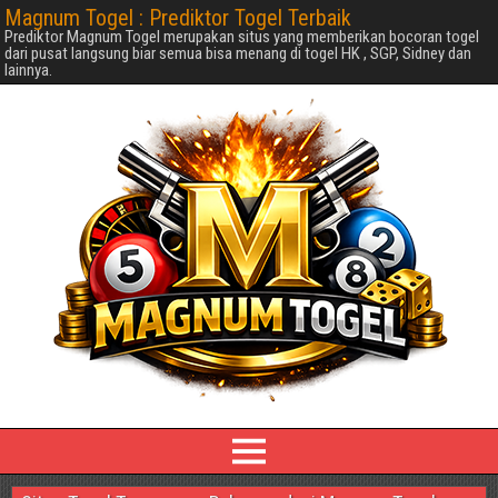
Magnum Togel : Prediktor Togel Terbaik
Prediktor Magnum Togel merupakan situs yang memberikan bocoran togel
dari pusat langsung biar semua bisa menang di togel HK , SGP, Sidney dan
lainnya.