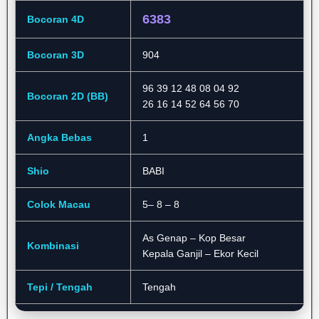
6383
Bocoran 4D
Bocoran 3D
904
96 39 12 48 08 04 92
Bocoran 2D (BB)
26 16 14 52 64 56 70
Angka Bebas
1
Shio
BABI
Colok Macau
5– 8 – 8
As Genap – Kop Besar
Kombinasi
Kepala Ganjil – Ekor Kecil
Tepi / Tengah
Tengah