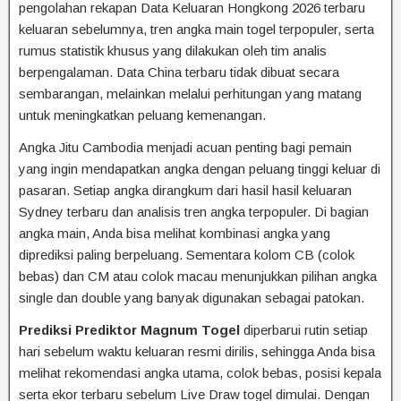
pengolahan rekapan Data Keluaran Hongkong 2026 terbaru
keluaran sebelumnya, tren angka main togel terpopuler, serta
rumus statistik khusus yang dilakukan oleh tim analis
berpengalaman. Data China terbaru tidak dibuat secara
sembarangan, melainkan melalui perhitungan yang matang
untuk meningkatkan peluang kemenangan.
Angka Jitu Cambodia menjadi acuan penting bagi pemain
yang ingin mendapatkan angka dengan peluang tinggi keluar di
pasaran. Setiap angka dirangkum dari hasil hasil keluaran
Sydney terbaru dan analisis tren angka terpopuler. Di bagian
angka main, Anda bisa melihat kombinasi angka yang
diprediksi paling berpeluang. Sementara kolom CB (colok
bebas) dan CM atau colok macau menunjukkan pilihan angka
single dan double yang banyak digunakan sebagai patokan.
Prediksi Prediktor Magnum Togel
diperbarui rutin setiap
hari sebelum waktu keluaran resmi dirilis, sehingga Anda bisa
melihat rekomendasi angka utama, colok bebas, posisi kepala
serta ekor terbaru sebelum Live Draw togel dimulai. Dengan