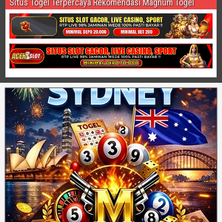
Situs Togel Terpercaya Rekomendasi Magnum Togel