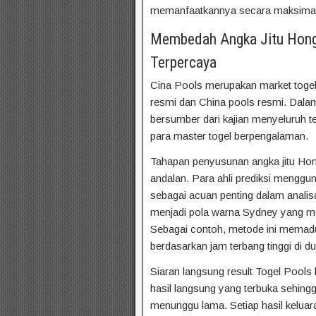
memanfaatkannya secara maksimal
Membedah Angka Jitu Hong
Terpercaya
Cina Pools merupakan market togel
resmi dan China pools resmi. Dalam
bersumber dari kajian menyeluruh te
para master togel berpengalaman.
Tahapan penyusunan angka jitu Hong
andalan. Para ahli prediksi menggu
sebagai acuan penting dalam analis
menjadi pola warna Sydney yang m
Sebagai contoh, metode ini memaduka
berdasarkan jam terbang tinggi di du
Siaran langsung result Togel Pools
hasil langsung yang terbuka sehi
menunggu lama. Setiap hasil keluara