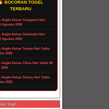
BOCORAN TOGEL
TERBARU
 Angka Keluar Singapore Hari
8 Agustus 2026
 Angka Keluar Cambodia Hari
8 Agustus 2026
 Angka Keluar Taiwan Hari Sabtu
tus 2026
 Angka Keluar China Hari Sabtu 08
 2026
 Angka Keluar Sidney Hari Sabtu
tus 2026
luar Togel