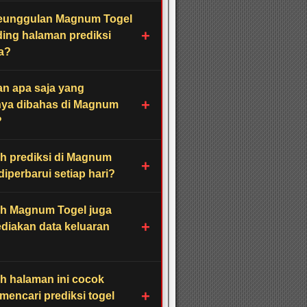
eunggulan Magnum Togel
ing halaman prediksi
a?
n apa saja yang
nya dibahas di Magnum
?
h prediksi di Magnum
diperbarui setiap hari?
h Magnum Togel juga
diakan data keluaran
h halaman ini cocok
mencari prediksi togel