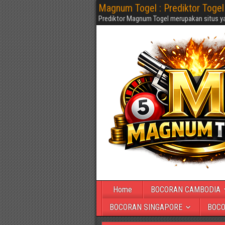
Magnum Togel : Prediktor Togel
Prediktor Magnum Togel merupakan situs yan
Home
BOCORAN CAMBODIA
BOCORAN SINGAPORE
BOCO