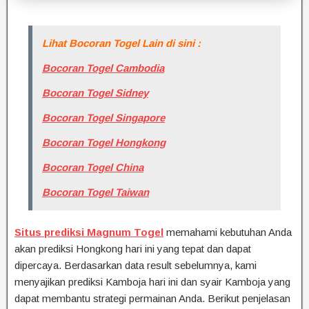
Lihat Bocoran Togel Lain di sini :
Bocoran Togel Cambodia
Bocoran Togel Sidney
Bocoran Togel Singapore
Bocoran Togel Hongkong
Bocoran Togel China
Bocoran Togel Taiwan
Situs prediksi Magnum Togel
memahami kebutuhan Anda
akan prediksi Hongkong hari ini yang tepat dan dapat
dipercaya. Berdasarkan data result sebelumnya, kami
menyajikan prediksi Kamboja hari ini dan syair Kamboja yang
dapat membantu strategi permainan Anda. Berikut penjelasan