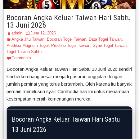
Bocoran Angka Keluar Taiwan Hari Sabtu
13 Juni 2026
admin
June 12, 2026
Angka Jitu Taiwan
,
Bocoran Togel Taiwan
,
Data Togel Taiwan
,
Prediksi Magnum Togel
,
Prediksi Togel Taiwan
,
Syair Togel Taiwan
,
Togel Taiwan Sabtu
Comments
Bocoran Angka Keluar Taiwan Hari Sabtu 13 Juni 2026 sendiri
kini berkembang pesat menjadi pasaran unggulan dengan
jumlah peminat yang terus bertambah. Oleh karena itu banyak
pemain menelusuri syair Cambodia hari ini untuk menambah
kesempatan meraih kemenangan mereka.
Bocoran Angka Keluar Taiwan Hari Sabtu
13 Juni 2026