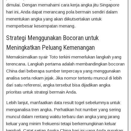
dimulai. Dengan memahami cara kerja angka jitu Singapore
hari ini, Anda dapat merancang pola bermain sendiri dalam
menentukan angka yang akan diikutsertakan untuk
memperbesar kesempatan menang.
Strategi Menggunakan Bocoran untuk
Meningkatkan Peluang Kemenangan
Memaksimalkan syair Toto terkini memerlukan langkah yang
terencana. Langkah pertama adalah membandingkan bocoran
China dari beberapa sumber terpercaya yang menggunakan
analisa serta rekam jejak. Jika nomor tertentu muncul di lebih
dari satu referensi, angka tersebut bisa dijadikan angka
prioritas untuk strategi bermain Anda.
Lebih lanjut, manfaatkan data result togel sebelumnya untuk
menganalisa tren angka. Perhatikan hot number yang sering
muncul dalam rentang waktu terbaru dan angka yang jarang
keluar yang minim frekuensi tetapi berkemungkinan keluar
kembali. Catat setiap Angka China hari ini yang Anda gunakan