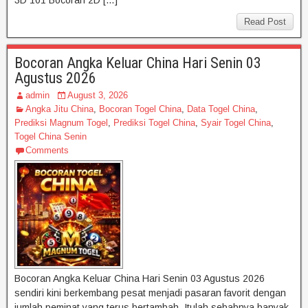
3D 101 Bocoran 2D […]
Read Post
Bocoran Angka Keluar China Hari Senin 03
Agustus 2026
admin
August 3, 2026
Angka Jitu China
,
Bocoran Togel China
,
Data Togel China
,
Prediksi Magnum Togel
,
Prediksi Togel China
,
Syair Togel China
,
Togel China Senin
Comments
Bocoran Angka Keluar China Hari Senin 03 Agustus 2026
sendiri kini berkembang pesat menjadi pasaran favorit dengan
jumlah peminat yang terus bertambah. Itulah sebabnya banyak