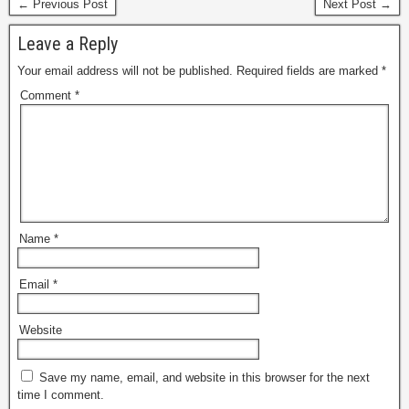
← Previous Post
Next Post →
Leave a Reply
Your email address will not be published.
Required fields are marked
*
Comment
*
Name
*
Email
*
Website
Save my name, email, and website in this browser for the next
time I comment.