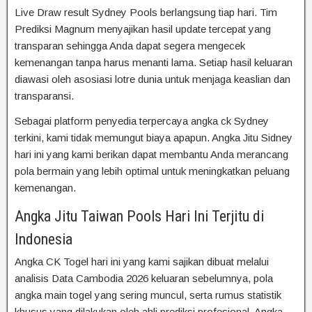
Live Draw result Sydney Pools berlangsung tiap hari. Tim
Prediksi Magnum menyajikan hasil update tercepat yang
transparan sehingga Anda dapat segera mengecek
kemenangan tanpa harus menanti lama. Setiap hasil keluaran
diawasi oleh asosiasi lotre dunia untuk menjaga keaslian dan
transparansi.
Sebagai platform penyedia terpercaya angka ck Sydney
terkini, kami tidak memungut biaya apapun. Angka Jitu Sidney
hari ini yang kami berikan dapat membantu Anda merancang
pola bermain yang lebih optimal untuk meningkatkan peluang
kemenangan.
Angka Jitu Taiwan Pools Hari Ini Terjitu di
Indonesia
Angka CK Togel hari ini yang kami sajikan dibuat melalui
analisis Data Cambodia 2026 keluaran sebelumnya, pola
angka main togel yang sering muncul, serta rumus statistik
khusus yang dilakukan oleh ahli prediksi profesional. Angka