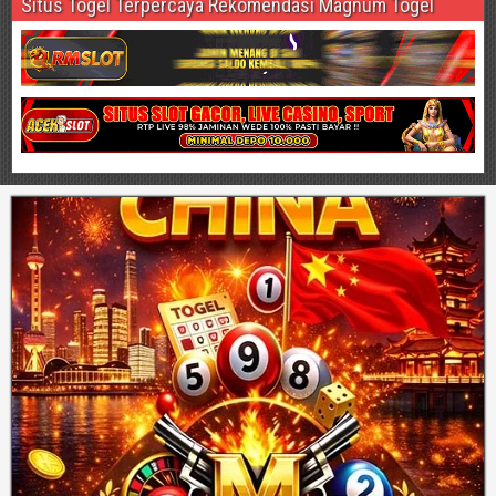
Situs Togel Terpercaya Rekomendasi Magnum Togel