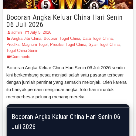
Bocoran Angka Keluar China Hari Senin
06 Juli 2026
admin
July 5, 2026
Angka Jitu China
,
Bocoran Togel China
,
Data Togel China
,
Prediksi Magnum Togel
,
Prediksi Togel China
,
Syair Togel China
,
Togel China Senin
Comments
Bocoran Angka Keluar China Hari Senin 06 Juli 2026 sendiri
kini berkembang pesat menjadi salah satu pasaran terbesar
dengan jumlah peminat yang semakin melonjak. Oleh karena
itu banyak pemain mengincar angka Toto hari ini untuk
memperbesar peluang menang mereka.
Bocoran Angka Keluar China Hari Senin 06
Juli 2026