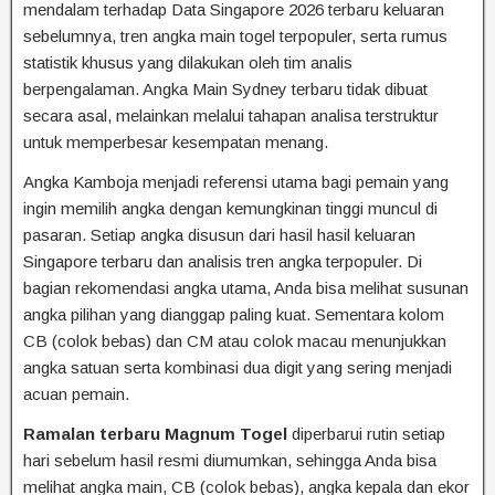
mendalam terhadap Data Singapore 2026 terbaru keluaran
sebelumnya, tren angka main togel terpopuler, serta rumus
statistik khusus yang dilakukan oleh tim analis
berpengalaman. Angka Main Sydney terbaru tidak dibuat
secara asal, melainkan melalui tahapan analisa terstruktur
untuk memperbesar kesempatan menang.
Angka Kamboja menjadi referensi utama bagi pemain yang
ingin memilih angka dengan kemungkinan tinggi muncul di
pasaran. Setiap angka disusun dari hasil hasil keluaran
Singapore terbaru dan analisis tren angka terpopuler. Di
bagian rekomendasi angka utama, Anda bisa melihat susunan
angka pilihan yang dianggap paling kuat. Sementara kolom
CB (colok bebas) dan CM atau colok macau menunjukkan
angka satuan serta kombinasi dua digit yang sering menjadi
acuan pemain.
Ramalan terbaru Magnum Togel
diperbarui rutin setiap
hari sebelum hasil resmi diumumkan, sehingga Anda bisa
melihat angka main, CB (colok bebas), angka kepala dan ekor