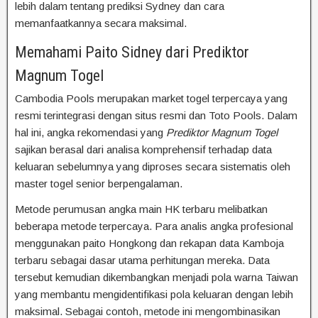
lebih dalam tentang prediksi Sydney dan cara
memanfaatkannya secara maksimal.
Memahami Paito Sidney dari Prediktor
Magnum Togel
Cambodia Pools merupakan market togel terpercaya yang
resmi terintegrasi dengan situs resmi dan Toto Pools. Dalam
hal ini, angka rekomendasi yang
Prediktor Magnum Togel
sajikan berasal dari analisa komprehensif terhadap data
keluaran sebelumnya yang diproses secara sistematis oleh
master togel senior berpengalaman.
Metode perumusan angka main HK terbaru melibatkan
beberapa metode terpercaya. Para analis angka profesional
menggunakan paito Hongkong dan rekapan data Kamboja
terbaru sebagai dasar utama perhitungan mereka. Data
tersebut kemudian dikembangkan menjadi pola warna Taiwan
yang membantu mengidentifikasi pola keluaran dengan lebih
maksimal. Sebagai contoh, metode ini mengombinasikan