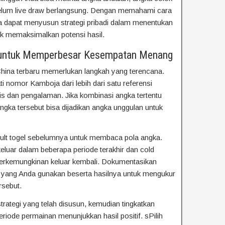
belum live draw berlangsung. Dengan memahami cara
da dapat menyusun strategi pribadi dalam menentukan
uk memaksimalkan potensi hasil.
n untuk Memperbesar Kesempatan Menang
China terbaru memerlukan langkah yang terencana.
nomor Kamboja dari lebih dari satu referensi
is dan pengalaman. Jika kombinasi angka tertentu
 angka tersebut bisa dijadikan angka unggulan untuk
sult togel sebelumnya untuk membaca pola angka.
eluar dalam beberapa periode terakhir dan cold
berkemungkinan keluar kembali. Dokumentasikan
i yang Anda gunakan beserta hasilnya untuk mengukur
rsebut.
strategi yang telah disusun, kemudian tingkatkan
riode permainan menunjukkan hasil positif. sPilih