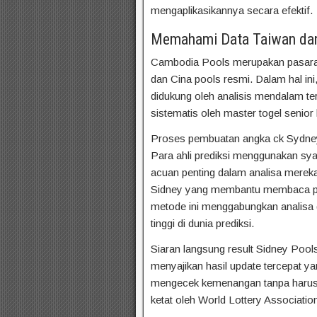
mengaplikasikannya secara efektif.
Memahami Data Taiwan dar
Cambodia Pools merupakan pasaran
dan Cina pools resmi. Dalam hal in
didukung oleh analisis mendalam te
sistematis oleh master togel senio
Proses pembuatan angka ck Sydney h
Para ahli prediksi menggunakan sya
acuan penting dalam analisa mereka
Sidney yang membantu membaca pol
metode ini menggabungkan analisa gr
tinggi di dunia prediksi.
Siaran langsung result Sidney Pools
menyajikan hasil update tercepat y
mengecek kemenangan tanpa harus me
ketat oleh World Lottery Associatio