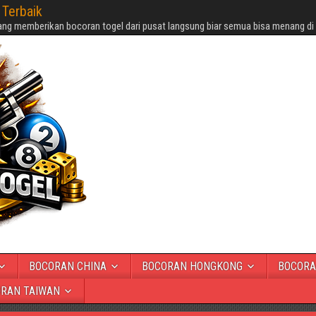
 Terbaik
g memberikan bocoran togel dari pusat langsung biar semua bisa menang di to
BOCORAN CHINA
BOCORAN HONGKONG
BOCORA
RAN TAIWAN