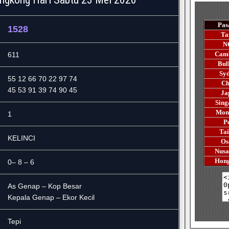
1528
611
55 12 66 70 22 97 74
45 53 91 39 74 90 45
1
KELINCI
0– 8 – 6
As Genap – Kop Besar
Kepala Genap – Ekor Kecil
Tepi