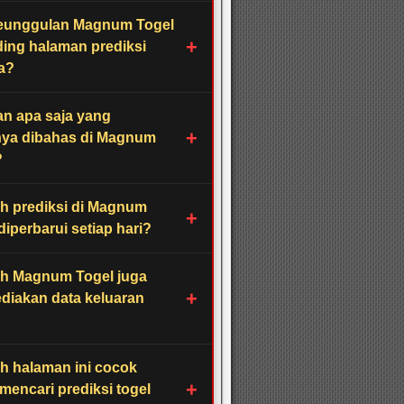
eunggulan Magnum Togel
ing halaman prediksi
a?
n apa saja yang
nya dibahas di Magnum
?
h prediksi di Magnum
diperbarui setiap hari?
h Magnum Togel juga
diakan data keluaran
h halaman ini cocok
mencari prediksi togel