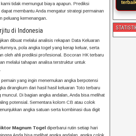
terbai
, kami tidak memungut biaya apapun. Prediksi
an dapat membantu Anda mengatur strategi permainan
kan peluang kemenangan.
STATISTI
jitu di Indonesia
jikan dibuat melalui analisis rekapan Data Keluaran
lumnya, pola angka togel yang kerap keluar, serta
an oleh ahli prediksi profesional. Bocoran HK terbaru
an melalui tahapan analisa terstruktur untuk
.
i pemain yang ingin menemukan angka berpotensi
ka dirangkum dari hasil hasil keluaran Toto terbaru
g muncul. Di bagian angka andalan, Anda bisa melihat
paling potensial. Sementara kolom CB atau colok
unjukkan angka satuan serta kombinasi dua digit
ediktor Magnum Togel
diperbarui rutin setiap hari
ehingga Anda bisa melihat angka andalan, angka colok