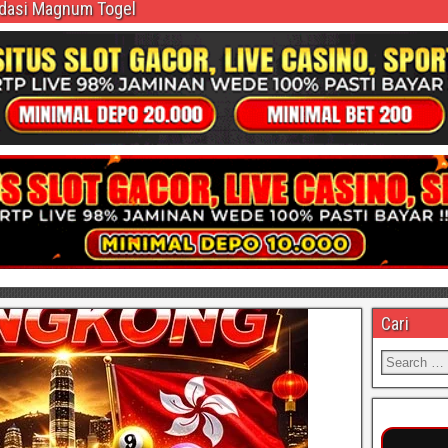
ndasi Magnum Togel
Cari