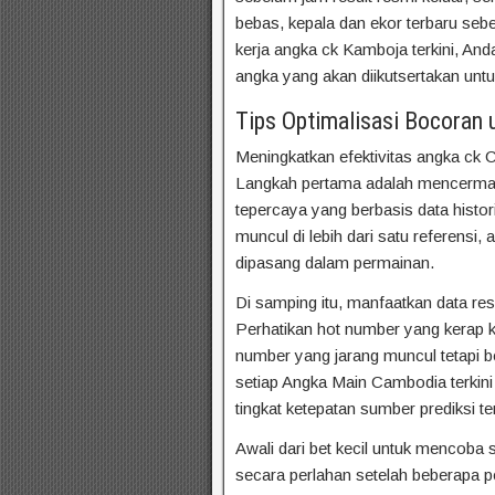
bebas, kepala dan ekor terbaru se
kerja angka ck Kamboja terkini, An
angka yang akan diikutsertakan unt
Tips Optimalisasi Bocora
Meningkatkan efektivitas angka ck 
Langkah pertama adalah mencermati 
tepercaya yang berbasis data histor
muncul di lebih dari satu referensi,
dipasang dalam permainan.
Di samping itu, manfaatkan data re
Perhatikan hot number yang kerap k
number yang jarang muncul tetapi 
setiap Angka Main Cambodia terkin
tingkat ketepatan sumber prediksi te
Awali dari bet kecil untuk mencoba 
secara perlahan setelah beberapa pe