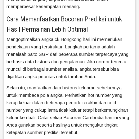
memperbesar kesempatan menang.
Cara Memanfaatkan Bocoran Prediksi untuk
Hasil Permainan Lebih Optimal
Mengoptimalkan angka ck Hongkong hari ini memerlukan
pendekatan yang terstruktur. Langkah pertama adalah
menelaah paito SGP dari beberapa sumber terpercaya yang
berbasis data historis dan pengalaman. Jika nomor tertentu
muncul di berbagai sumber analisa, angka tersebut bisa
dijadikan angka prioritas untuk taruhan Anda.
Selain itu, manfaatkan data historis keluaran sebelumnya
untuk membaca pola angka. Perhatikan hot number yang
kerap keluar dalam beberapa periode terakhir dan cold
number yang cukup lama tidak keluar tetapi berkemungkinan
keluar kembali. Catat setiap Bocoran Cambodia hari ini yang
Anda gunakan beserta hasilnya untuk mengukur tingkat
ketepatan sumber prediksi tersebut.