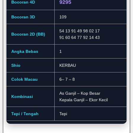
9295
Bocoran 4D
Bocoran 3D
109
54 13 91 49 98 02 17
Bocoran 2D (BB)
91 60 64 77 92 14 43
Angka Bebas
1
Shio
KERBAU
Colok Macau
6– 7 – 8
As Ganjil – Kop Besar
Kombinasi
Kepala Ganjil – Ekor Kecil
Tepi / Tengah
Tepi