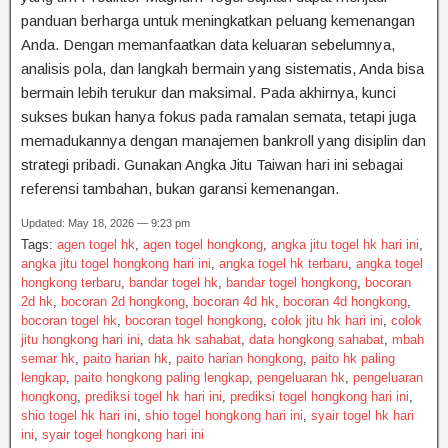
panduan berharga untuk meningkatkan peluang kemenangan
Anda. Dengan memanfaatkan data keluaran sebelumnya,
analisis pola, dan langkah bermain yang sistematis, Anda bisa
bermain lebih terukur dan maksimal. Pada akhirnya, kunci
sukses bukan hanya fokus pada ramalan semata, tetapi juga
memadukannya dengan manajemen bankroll yang disiplin dan
strategi pribadi. Gunakan Angka Jitu Taiwan hari ini sebagai
referensi tambahan, bukan garansi kemenangan.
Updated: May 18, 2026 — 9:23 pm
Tags:
agen togel hk
,
agen togel hongkong
,
angka jitu togel hk hari ini
,
angka jitu togel hongkong hari ini
,
angka togel hk terbaru
,
angka togel
hongkong terbaru
,
bandar togel hk
,
bandar togel hongkong
,
bocoran
2d hk
,
bocoran 2d hongkong
,
bocoran 4d hk
,
bocoran 4d hongkong
,
bocoran togel hk
,
bocoran togel hongkong
,
colok jitu hk hari ini
,
colok
jitu hongkong hari ini
,
data hk sahabat
,
data hongkong sahabat
,
mbah
semar hk
,
paito harian hk
,
paito harian hongkong
,
paito hk paling
lengkap
,
paito hongkong paling lengkap
,
pengeluaran hk
,
pengeluaran
hongkong
,
prediksi togel hk hari ini
,
prediksi togel hongkong hari ini
,
shio togel hk hari ini
,
shio togel hongkong hari ini
,
syair togel hk hari
ini
,
syair togel hongkong hari ini