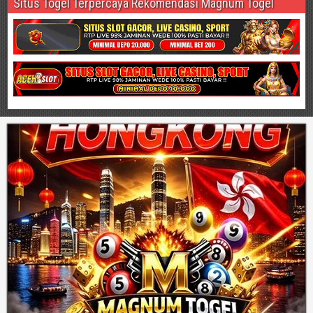
Situs Togel Terpercaya Rekomendasi Magnum Togel