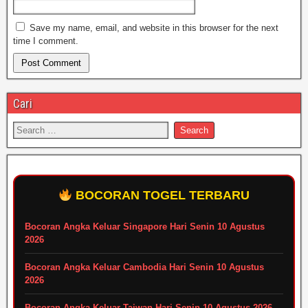
Save my name, email, and website in this browser for the next
time I comment.
Cari
BOCORAN TOGEL TERBARU
Bocoran Angka Keluar Singapore Hari Senin 10 Agustus
2026
Bocoran Angka Keluar Cambodia Hari Senin 10 Agustus
2026
Bocoran Angka Keluar Taiwan Hari Senin 10 Agustus 2026