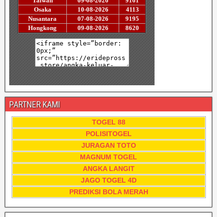
PARTNER KAMI
TOGEL 88
POLISITOGEL
JURAGAN TOTO
MAGNUM TOGEL
ANGKA LANGIT
JAGO TOGEL 4D
PREDIKSI BOLA MERAH