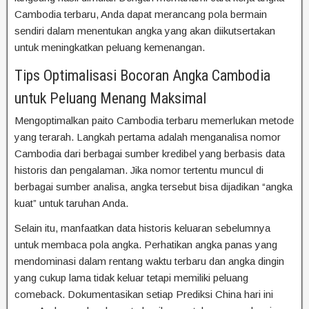
Cambodia terbaru, Anda dapat merancang pola bermain
sendiri dalam menentukan angka yang akan diikutsertakan
untuk meningkatkan peluang kemenangan.
Tips Optimalisasi Bocoran Angka Cambodia
untuk Peluang Menang Maksimal
Mengoptimalkan paito Cambodia terbaru memerlukan metode
yang terarah. Langkah pertama adalah menganalisa nomor
Cambodia dari berbagai sumber kredibel yang berbasis data
historis dan pengalaman. Jika nomor tertentu muncul di
berbagai sumber analisa, angka tersebut bisa dijadikan “angka
kuat” untuk taruhan Anda.
Selain itu, manfaatkan data historis keluaran sebelumnya
untuk membaca pola angka. Perhatikan angka panas yang
mendominasi dalam rentang waktu terbaru dan angka dingin
yang cukup lama tidak keluar tetapi memiliki peluang
comeback. Dokumentasikan setiap Prediksi China hari ini