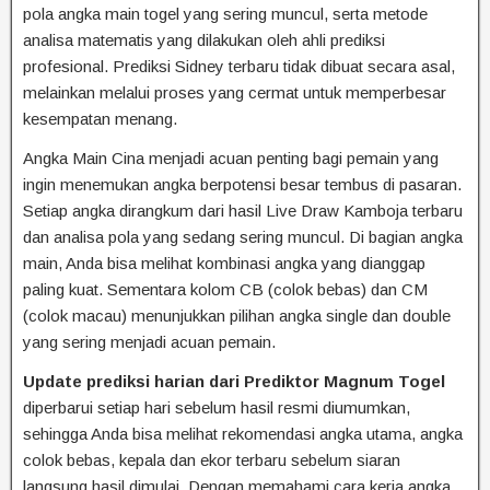
pola angka main togel yang sering muncul, serta metode
analisa matematis yang dilakukan oleh ahli prediksi
profesional. Prediksi Sidney terbaru tidak dibuat secara asal,
melainkan melalui proses yang cermat untuk memperbesar
kesempatan menang.
Angka Main Cina menjadi acuan penting bagi pemain yang
ingin menemukan angka berpotensi besar tembus di pasaran.
Setiap angka dirangkum dari hasil Live Draw Kamboja terbaru
dan analisa pola yang sedang sering muncul. Di bagian angka
main, Anda bisa melihat kombinasi angka yang dianggap
paling kuat. Sementara kolom CB (colok bebas) dan CM
(colok macau) menunjukkan pilihan angka single dan double
yang sering menjadi acuan pemain.
Update prediksi harian dari Prediktor Magnum Togel
diperbarui setiap hari sebelum hasil resmi diumumkan,
sehingga Anda bisa melihat rekomendasi angka utama, angka
colok bebas, kepala dan ekor terbaru sebelum siaran
langsung hasil dimulai. Dengan memahami cara kerja angka